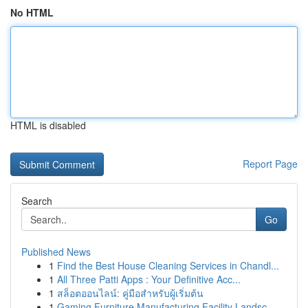
No HTML
HTML is disabled
Report Page
Search
Go
Published News
1
Find the Best House Cleaning Services in Chandl...
1
All Three Patti Apps : Your Definitive Acc...
1
สล็อตออนไลน์: คู่มือสำหรับผู้เริ่มต้น
1
Gaming Furniture Manufacturing Facility Landsc...