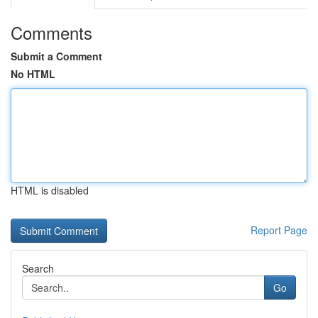
Comments
Submit a Comment
No HTML
HTML is disabled
Report Page
Search
Go