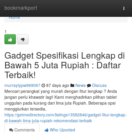
Home
bookmarkport
Togg
navi
Home
1
Gadget Spesifikasi Lengkap di
Bawah 5 Juta Rupiah : Daftar
Terbaik!
murraytypw969067
87 days ago
News
Discuss
Mencari perangkat yang murah dengan fitur lengkap ? Anda
jangan perlu khawatir lagi! Kami menghadirkan pilihan tablet
unggulan pada kurang dari lima juta Rupiah. Beberapa opsi
menggiurkan tersedia,
https://getmedirectory.com/listings13582846/gadget-fitur-lengkap-
di-bawah-lima-juta-rupiah-rekomendasi-terbaik
Comments
Who Upvoted