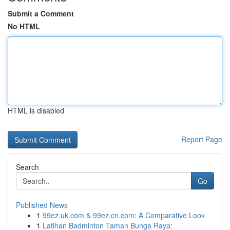
Submit a Comment
No HTML
HTML is disabled
Report Page
Search
Go
Published News
1
99ez.uk.com & 99ez.cn.com: A Comparative Look
1
Latihan Badminton Taman Bunga Raya: