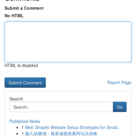
Submit a Comment
No HTML
HTML is disabled
Report Page
Search
Go
Published News
1
Best Shopify Website Setup Strategies for Small...
1
贏久娛樂城：最新遊戲推薦與玩法攻略