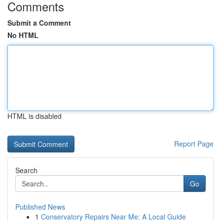
Comments
Submit a Comment
No HTML
HTML is disabled
Report Page
Search
Go
Published News
1
Conservatory Repairs Near Me: A Local Guide