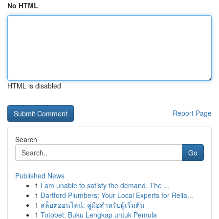
No HTML
HTML is disabled
Report Page
Search
Go
Published News
1
I am unable to satisfy the demand. The ...
1
Dartford Plumbers: Your Local Experts for Relia...
1
สล็อตออนไลน์: คู่มือสำหรับผู้เริ่มต้น
1
Totobet: Buku Lengkap untuk Pemula