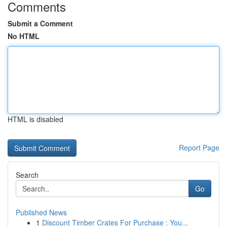
Comments
Submit a Comment
No HTML
HTML is disabled
Report Page
Search
Go
Published News
1
Discount Timber Crates For Purchase : You...