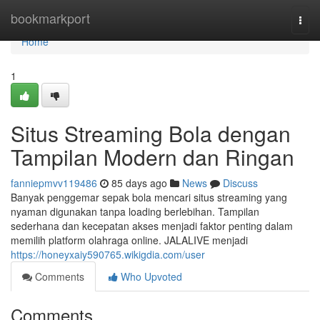
Home
bookmarkport
Togg
navi
Home
1
Situs Streaming Bola dengan
Tampilan Modern dan Ringan
fanniepmvv119486
85 days ago
News
Discuss
Banyak penggemar sepak bola mencari situs streaming yang
nyaman digunakan tanpa loading berlebihan. Tampilan
sederhana dan kecepatan akses menjadi faktor penting dalam
memilih platform olahraga online. JALALIVE menjadi
https://honeyxaiy590765.wikigdia.com/user
Comments
Who Upvoted
Comments