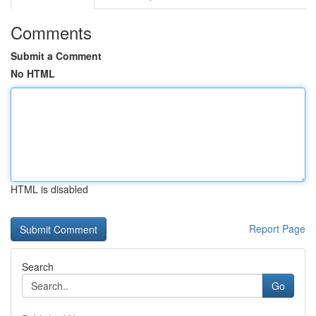
Comments
Submit a Comment
No HTML
HTML is disabled
Report Page
Search
Go