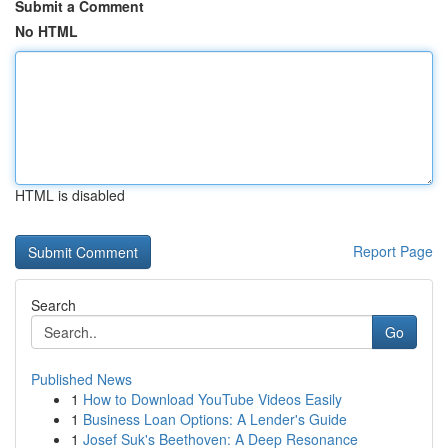
Submit a Comment
No HTML
HTML is disabled
Report Page
Search
Go
Published News
1
How to Download YouTube Videos Easily
1
Business Loan Options: A Lender's Guide
1
Josef Suk's Beethoven: A Deep Resonance