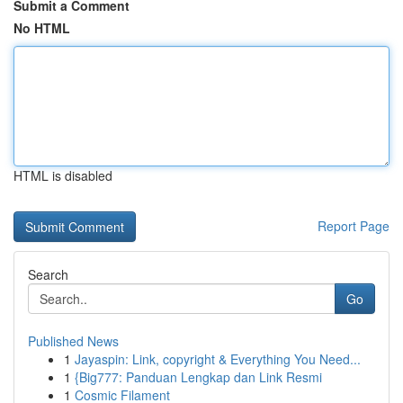
Submit a Comment
No HTML
HTML is disabled
Report Page
Search
Go
Published News
1
Jayaspin: Link, copyright & Everything You Need...
1
{Big777: Panduan Lengkap dan Link Resmi
1
Cosmic Filament