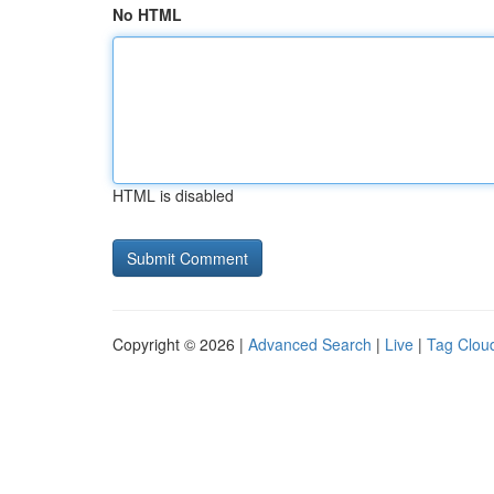
No HTML
HTML is disabled
Copyright © 2026 |
Advanced Search
|
Live
|
Tag Clou