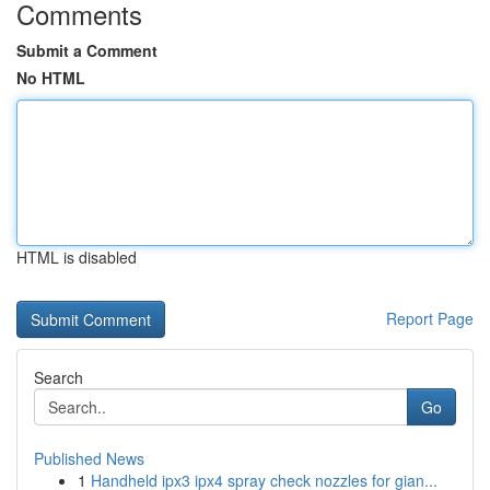
Comments
Submit a Comment
No HTML
HTML is disabled
Report Page
Search
Go
Published News
1
Handheld ipx3 ipx4 spray check nozzles for gian...