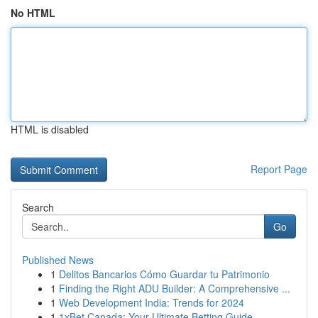
No HTML
HTML is disabled
Report Page
Search
Go
Published News
1
Delitos Bancarios Cómo Guardar tu Patrimonio
1
Finding the Right ADU Builder: A Comprehensive ...
1
Web Development India: Trends for 2024
1
1xBet Canada: Your Ultimate Betting Guide