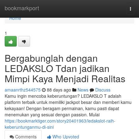
Home
bookmarkport
Togg
navi
Home
1
Bergabunglah dengan
LEDAKSLO Tdan jadikan
Mimpi Kaya Menjadi Realitas
amaanrthz544575
88 days ago
News
Discuss
Kamu ingin mencoba keberuntungan? LEDAKSLO T adalah
platform terbaik untuk memiliki jackpot besar dan memberi kamu
kekayaan! Dengan beragam permainan, kamu pasti dapat
menemukan yang sesuai dengan passion. Mulai
https://bookmarktiger.com/story20401963/ledakslot-raih-
keberuntunganmu-di-sini
Comments
Who Upvoted