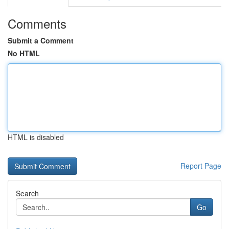
Comments
Submit a Comment
No HTML
HTML is disabled
Report Page
Search
Go