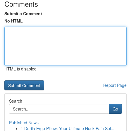
Comments
Submit a Comment
No HTML
HTML is disabled
Report Page
Search
Go
Published News
1
Derila Ergo Pillow: Your Ultimate Neck Pain Sol...