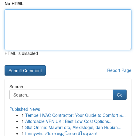
No HTML
HTML is disabled
Report Page
Search
Go
Published News
1
Tempe HVAC Contractor: Your Guide to Comfort &...
1
Affordable VPN UK : Best Low-Cost Options...
1
Slot Online: MawarToto, Alexistogel, dan Rupiah...
1
funnywin: เปิดประตูสู่โลกคาสิโนสุดฮา!