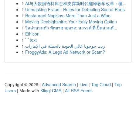
1
AI与大数据语料库怎样支撑新时代翻译教学改革：覆...
1
Unmasking Fraud : Rules for Detecting Secret Parts
1
Restaurant Napkins: More Than Just a Wipe
1
Moving Denbighshire: Your Easy Moving Option
1
วิลล่าส่วนตัว พัทยาชายหาด: สวรรค์ ที่เป็นส่วนตั...
1
Ethicon
1
```text
1
زيت جوجوبا عالي الجودة بالجملة في الإمارات
1
FroggyAds: A Legit Ad Network or Scam?
Copyright © 2026 |
Advanced Search
|
Live
|
Tag Cloud
|
Top
Users
| Made with
Kliqqi CMS
|
All RSS Feeds