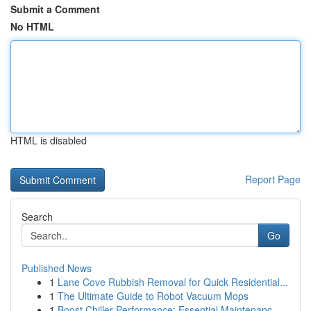
Submit a Comment
No HTML
HTML is disabled
Report Page
Search
Go
Published News
1
Lane Cove Rubbish Removal for Quick Residential...
1
The Ultimate Guide to Robot Vacuum Mops
1
Boost Chiller Performance: Essential Maintenanc...