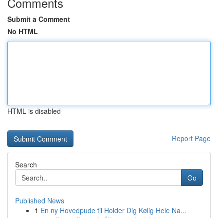
Comments
Submit a Comment
No HTML
HTML is disabled
Report Page
Search
Go
Published News
1
En ny Hovedpude til Holder Dig Kølig Hele Na...