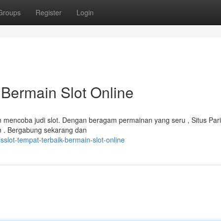
Groups
Register
Login
 Bermain Slot Online
in mencoba judi slot. Dengan beragam permainan yang seru , Situs Pari
 . Bergabung sekarang dan
sslot-tempat-terbaik-bermain-slot-online