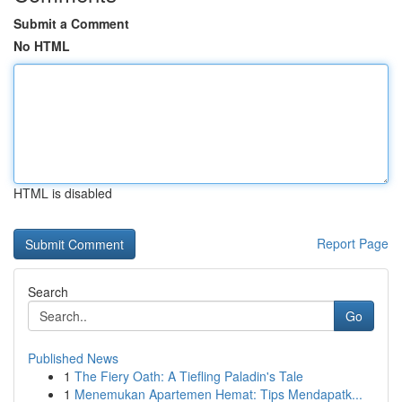
Submit a Comment
No HTML
HTML is disabled
Report Page
Search
Go
Published News
1
The Fiery Oath: A Tiefling Paladin's Tale
1
Menemukan Apartemen Hemat: Tips Mendapatk...