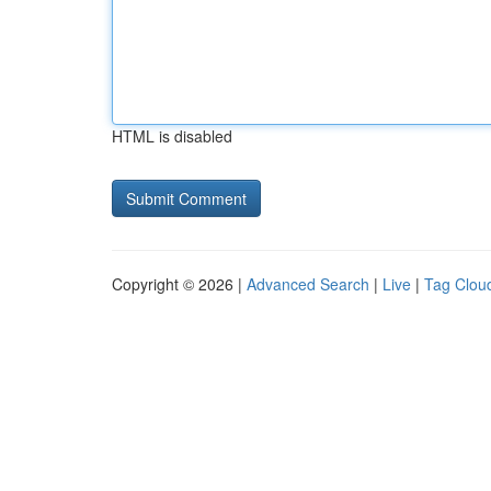
HTML is disabled
Copyright © 2026 |
Advanced Search
|
Live
|
Tag Clou