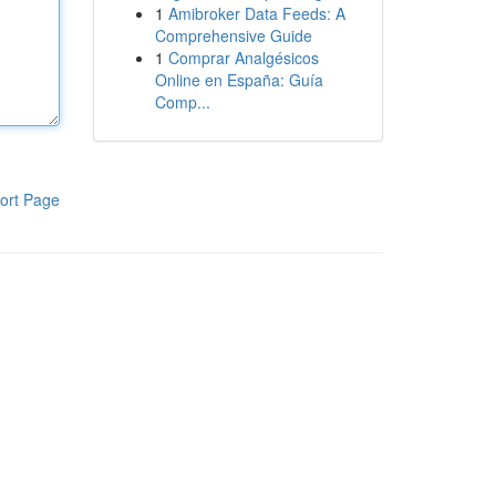
1
Amibroker Data Feeds: A
Comprehensive Guide
1
Comprar Analgésicos
Online en España: Guía
Comp...
ort Page