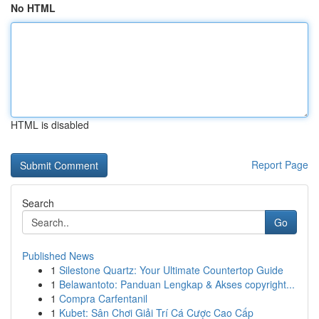
No HTML
HTML is disabled
Report Page
Search
Go
Published News
1
Silestone Quartz: Your Ultimate Countertop Guide
1
Belawantoto: Panduan Lengkap & Akses copyright...
1
Compra Carfentanil
1
Kubet: Sân Chơi Giải Trí Cá Cược Cao Cấp