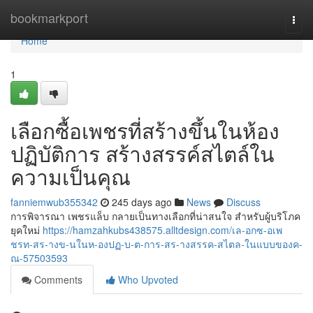
Home
bookmarkport
Togg
navi
Home
1
เลือกซื้อเพชรที่สร้างขึ้นในห้อง
ปฏิบัติการ สร้างสรรค์สไตล์ใน
ความเป็นคุณ
fanniemwub355342
245 days ago
News
Discuss
การพิจารณา เพชรแล็บ กลายเป็นทางเลือกที่น่าสนใจ สำหรับผู้บริโภค
ยุคใหม่
https://hamzahkubs438575.alltdesign.com/เล-อกซ-อเพ
ชรท-สร-างข-นในห-องปฏ-บ-ต-การ-สร-างสรรค-สไตล-ในแบบของค-
ณ-57503593
Comments
Who Upvoted