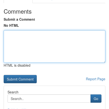
Comments
Submit a Comment
No HTML
HTML is disabled
Report Page
Search
Go