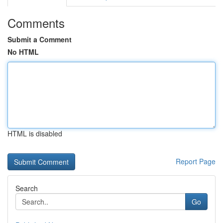
Comments
Submit a Comment
No HTML
HTML is disabled
Report Page
Search
Go