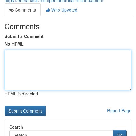
https://euthanasis.com/pentobarbital-online-kaufen/
Comments
Who Upvoted
Comments
Submit a Comment
No HTML
HTML is disabled
Report Page
Search
Go