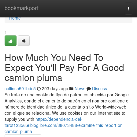
Home
bookmarkport
Togg
navi
Home
1
How Much You Need To
Expect You'll Pay For A Good
camion pluma
collinsn591bdc5
293 days ago
News
Discuss
Se trata de una cookie de tipo de patrón establecida por Google
Analytics, donde el elemento de patrón en el nombre contiene el
número de identidad único de la cuenta o sitio World-wide-web
con el que se relaciona. We use cookies on our Internet site to
supply you with
https://dependencia-del-
tarot12356.elbloglibre.com/38073488/examine-this-report-on-
camion-pluma