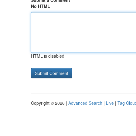
Submit a Comment
No HTML
HTML is disabled
Copyright © 2026 |
Advanced Search
|
Live
|
Tag Clou