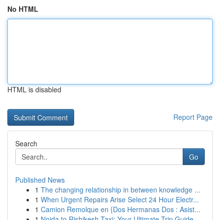
No HTML
HTML is disabled
Report Page
Search
Go
Published News
1
The changing relationship in between knowledge ...
1
When Urgent Repairs Arise Select 24 Hour Electr...
1
Camion Remolque en {Dos Hermanas Dos : Asist...
1
Noida to Rishikesh Taxi: Your Ultimate Trip Guide