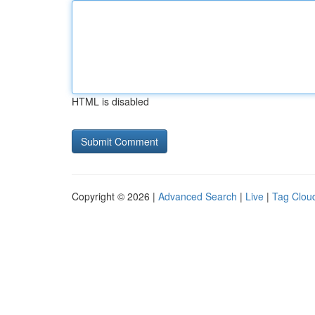
HTML is disabled
Copyright © 2026 |
Advanced Search
|
Live
|
Tag Clou