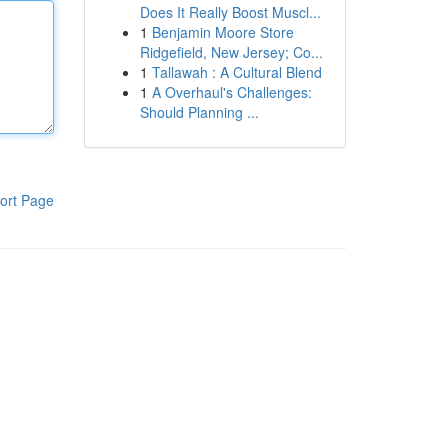
Does It Really Boost Muscl...
1
Benjamin Moore Store
Ridgefield, New Jersey; Co...
1
Tallawah : A Cultural Blend
1
A Overhaul's Challenges:
Should Planning ...
ort Page