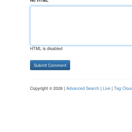
No HTML
HTML is disabled
Copyright © 2026 |
Advanced Search
|
Live
|
Tag Clou