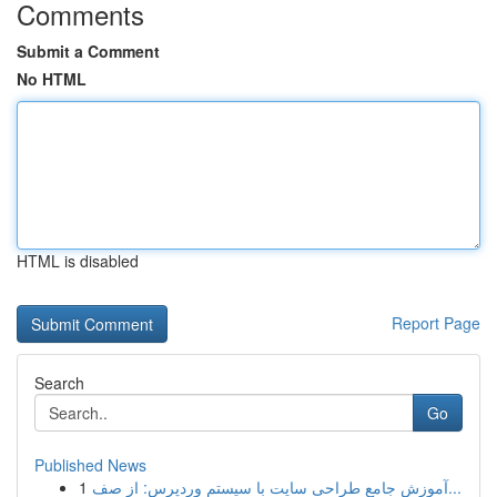
Comments
Submit a Comment
No HTML
HTML is disabled
Report Page
Search
Go
Published News
1
آموزش جامع طراحی سایت با سیستم وردپرس: از صف...