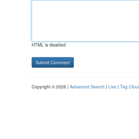
HTML is disabled
Copyright © 2026 |
Advanced Search
|
Live
|
Tag Clou