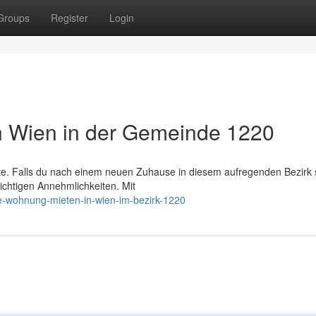
Groups
Register
Login
n Wien in der Gemeinde 1220
e. Falls du nach einem neuen Zuhause in diesem aufregenden Bezirk 
 wichtigen Annehmlichkeiten. Mit
-wohnung-mieten-in-wien-im-bezirk-1220