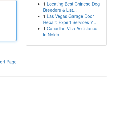
1
Locating Best Chinese Dog
Breeders & List...
1
Las Vegas Garage Door
Repair: Expert Services Y...
1
Canadian Visa Assistance
in Noida
ort Page