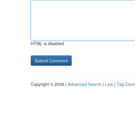
HTML is disabled
Copyright © 2026 |
Advanced Search
|
Live
|
Tag Clou