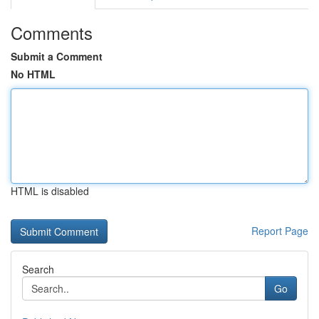
Comments
Submit a Comment
No HTML
HTML is disabled
Report Page
Search
Go