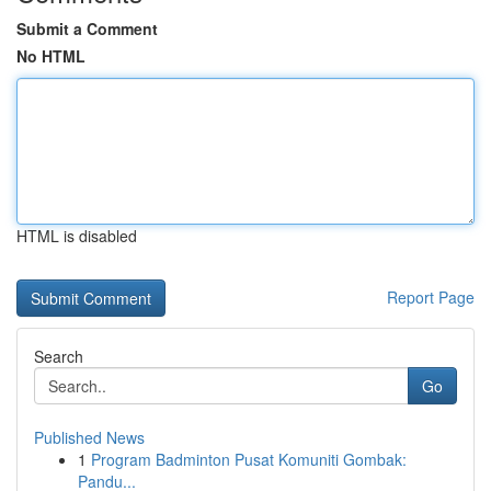
Submit a Comment
No HTML
HTML is disabled
Report Page
Search
Go
Published News
1
Program Badminton Pusat Komuniti Gombak:
Pandu...