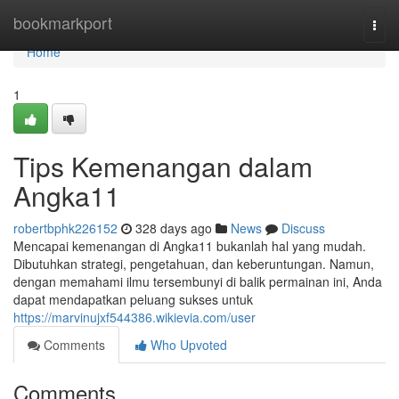
Home
bookmarkport
Togg
navi
Home
1
Tips Kemenangan dalam
Angka11
robertbphk226152
328 days ago
News
Discuss
Mencapai kemenangan di Angka11 bukanlah hal yang mudah.
Dibutuhkan strategi, pengetahuan, dan keberuntungan. Namun,
dengan memahami ilmu tersembunyi di balik permainan ini, Anda
dapat mendapatkan peluang sukses untuk
https://marvinujxf544386.wikievia.com/user
Comments
Who Upvoted
Comments