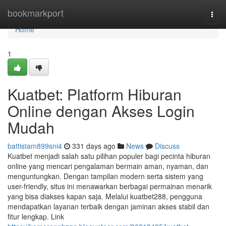
Home
bookmarkport
Togg
navi
Home
1
Kuatbet: Platform Hiburan
Online dengan Akses Login
Mudah
battistam899sni4
331 days ago
News
Discuss
Kuatbet menjadi salah satu pilihan populer bagi pecinta hiburan
online yang mencari pengalaman bermain aman, nyaman, dan
menguntungkan. Dengan tampilan modern serta sistem yang
user-friendly, situs ini menawarkan berbagai permainan menarik
yang bisa diakses kapan saja. Melalui kuatbet288, pengguna
mendapatkan layanan terbaik dengan jaminan akses stabil dan
fitur lengkap. Link