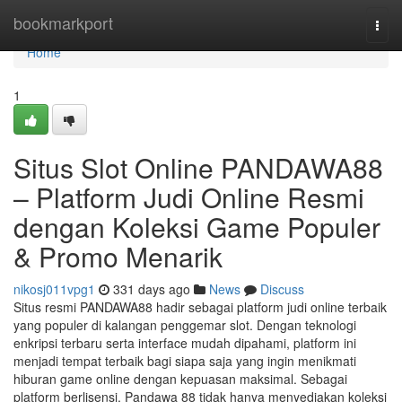
Home
bookmarkport
Togg
navi
Home
1
Situs Slot Online PANDAWA88
– Platform Judi Online Resmi
dengan Koleksi Game Populer
& Promo Menarik
nikosj011vpg1
331 days ago
News
Discuss
Situs resmi PANDAWA88 hadir sebagai platform judi online terbaik
yang populer di kalangan penggemar slot. Dengan teknologi
enkripsi terbaru serta interface mudah dipahami, platform ini
menjadi tempat terbaik bagi siapa saja yang ingin menikmati
hiburan game online dengan kepuasan maksimal. Sebagai
platform berlisensi, Pandawa 88 tidak hanya menyediakan koleksi