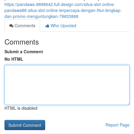
https://pandawa-8898642.full-design.com/situs-slot-online-
pandawa88-situs-slot-online-terpercaya-dengan-fitur-lengkap-
dan-promo-menguntungkan-79653868
Comments
Who Upvoted
Comments
Submit a Comment
No HTML
HTML is disabled
Report Page