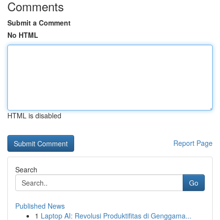
Comments
Submit a Comment
No HTML
HTML is disabled
Report Page
Search
Go
Published News
1
Laptop AI: Revolusi Produktifitas di Genggama...