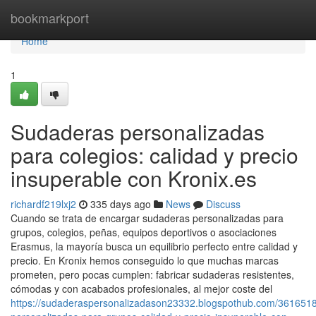
Home
bookmarkport
Home
1
Sudaderas personalizadas
para colegios: calidad y precio
insuperable con Kronix.es
richardf219lxj2
335 days ago
News
Discuss
Cuando se trata de encargar sudaderas personalizadas para
grupos, colegios, peñas, equipos deportivos o asociaciones
Erasmus, la mayoría busca un equilibrio perfecto entre calidad y
precio. En Kronix hemos conseguido lo que muchas marcas
prometen, pero pocas cumplen: fabricar sudaderas resistentes,
cómodas y con acabados profesionales, al mejor coste del
https://sudaderaspersonalizadason23332.blogspothub.com/361651