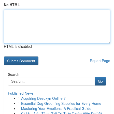
No HTML
HTML is disabled
Report Page
Search
Go
Published News
1
Acquiring Desoxyn Online ?
1
Essential Dog Grooming Supplies for Every Home
1
Mastering Your Emotions: A Practical Guide
1
C168 – Nền Tảng Giải Trí Trực Tuyến Hiện Đại Vớ...