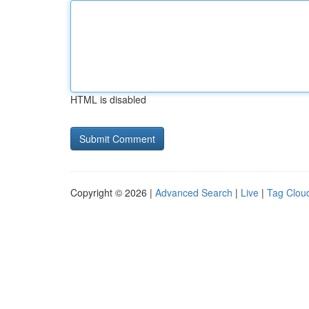
HTML is disabled
Copyright © 2026 |
Advanced Search
|
Live
|
Tag Clou