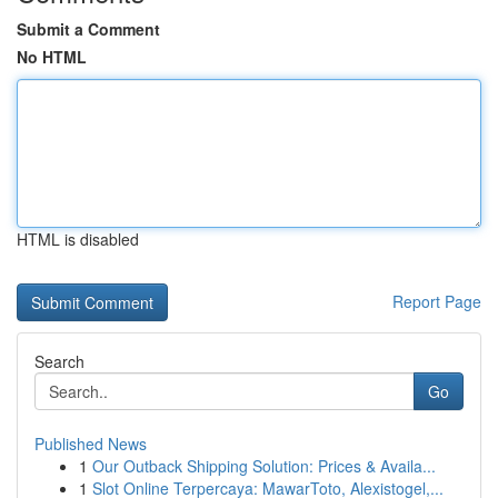
Submit a Comment
No HTML
HTML is disabled
Report Page
Search
Go
Published News
1
Our Outback Shipping Solution: Prices & Availa...
1
Slot Online Terpercaya: MawarToto, Alexistogel,...