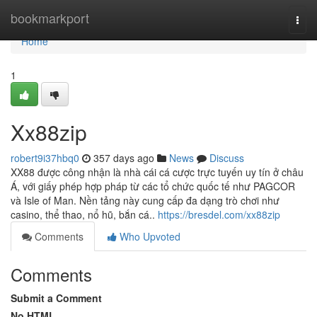
Home
bookmarkport
Togg
navi
Home
1
Xx88zip
robert9i37hbq0
357 days ago
News
Discuss
XX88 được công nhận là nhà cái cá cược trực tuyến uy tín ở châu
Á, với giấy phép hợp pháp từ các tổ chức quốc tế như PAGCOR
và Isle of Man. Nền tảng này cung cấp đa dạng trò chơi như
casino, thể thao, nổ hũ, bắn cá..
https://bresdel.com/xx88zip
Comments
Who Upvoted
Comments
Submit a Comment
No HTML