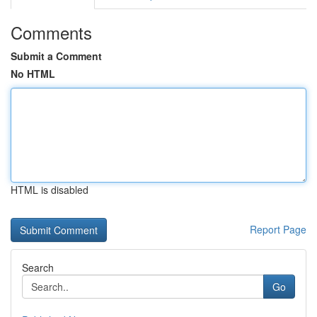
Comments
Submit a Comment
No HTML
HTML is disabled
Report Page
Search
Go