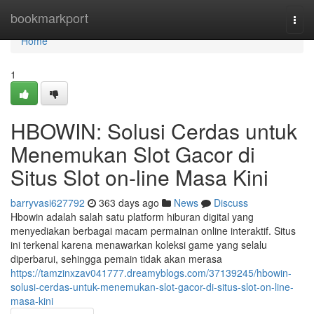
Home
bookmarkport
Togg
navi
Home
1
HBOWIN: Solusi Cerdas untuk
Menemukan Slot Gacor di
Situs Slot on-line Masa Kini
barryvasi627792
363 days ago
News
Discuss
Hbowin adalah salah satu platform hiburan digital yang
menyediakan berbagai macam permainan online interaktif. Situs
ini terkenal karena menawarkan koleksi game yang selalu
diperbarui, sehingga pemain tidak akan merasa
https://tamzinxzav041777.dreamyblogs.com/37139245/hbowin-
solusi-cerdas-untuk-menemukan-slot-gacor-di-situs-slot-on-line-
masa-kini