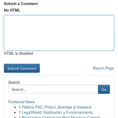
Submit a Comment
No HTML
HTML is disabled
Report Page
Search
Go
Published News
1
Plafons PVC: Prețuri, Avantaje și Instalare
1
LegalShield: Explicación y Funcionamiento
1
Best Online Casinos for Real Money in Canada