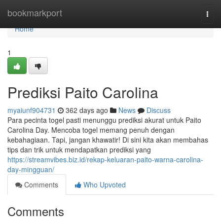
Home
bookmarkport
Togg
navi
Home
1
Prediksi Paito Carolina
myaiunf904731
362 days ago
News
Discuss
Para pecinta togel pasti menunggu prediksi akurat untuk Paito
Carolina Day. Mencoba togel memang penuh dengan
kebahagiaan. Tapi, jangan khawatir! Di sini kita akan membahas
tips dan trik untuk mendapatkan prediksi yang
https://streamvibes.biz.id/rekap-keluaran-paito-warna-carolina-
day-mingguan/
Comments
Who Upvoted
Comments